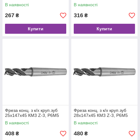
В наявності
В наявності
267
316
₴
₴
Купити
Купити
Фреза конц. з к/х круп.зуб
Фреза конц. з к/х круп.зуб
25х147х45 КМ3 Z-3, Р6М5
28х147х45 КМ3 Z-3, Р6М5
В наявності
В наявності
408
480
₴
₴