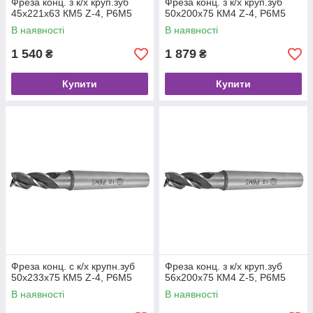
Фреза конц. з к/х круп.зуб
Фреза конц. з к/х круп.зуб
45х221х63 КМ5 Z-4, Р6М5
50х200х75 КМ4 Z-4, Р6М5
В наявності
В наявності
1 540
1 879
₴
₴
Купити
Купити
Фреза конц. с к/х крупн.зуб
Фреза конц. з к/х круп.зуб
50х233х75 КМ5 Z-4, Р6М5
56х200х75 КМ4 Z-5, Р6М5
В наявності
В наявності