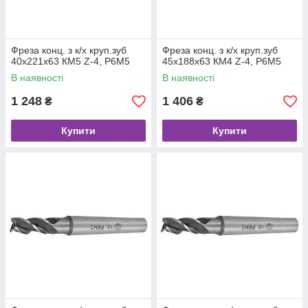
Фреза конц. з к/х круп.зуб
Фреза конц. з к/х круп.зуб
40х221х63 КМ5 Z-4, Р6М5
45х188х63 КМ4 Z-4, Р6М5
В наявності
В наявності
1 248
1 406
₴
₴
Купити
Купити