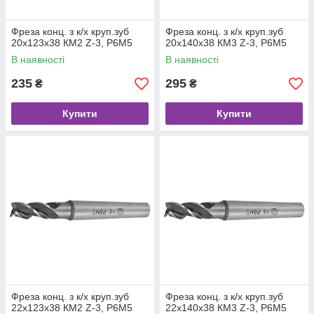
Фреза конц. з к/х круп.зуб
Фреза конц. з к/х круп.зуб
20х123х38 КМ2 Z-3, Р6М5
20х140х38 КМ3 Z-3, Р6М5
В наявності
В наявності
235
295
₴
₴
Купити
Купити
Фреза конц. з к/х круп.зуб
Фреза конц. з к/х круп.зуб
22х123х38 КМ2 Z-3, Р6М5
22х140х38 КМ3 Z-3, Р6М5