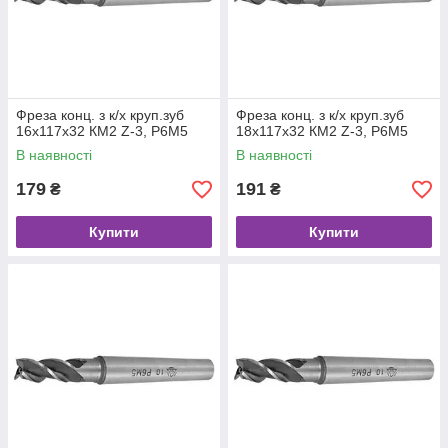
Фреза конц. з к/х круп.зуб
Фреза конц. з к/х круп.зуб
16х117х32 КМ2 Z-3, Р6М5
18х117х32 КМ2 Z-3, Р6М5
В наявності
В наявності
179
191
₴
₴
Купити
Купити