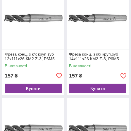
Фреза конц. з к/х круп.зуб
Фреза конц. з к/х круп.зуб
12х111х26 КМ2 Z-3, Р6М5
14х111х26 КМ2 Z-3, Р6М5
В наявності
В наявності
157
157
₴
₴
Купити
Купити