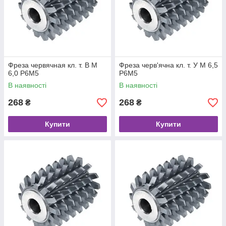
Фреза червячная кл. т. В М
Фреза черв'ячна кл. т. У М 6,5
6,0 Р6М5
Р6М5
В наявності
В наявності
268
268
₴
₴
Купити
Купити