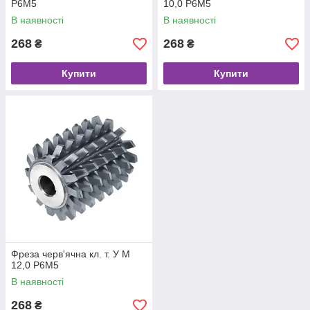
Р6М5
10,0 Р6М5
В наявності
В наявності
268
268
₴
₴
Купити
Купити
Фреза черв'ячна кл. т. У М
12,0 Р6М5
В наявності
268
₴