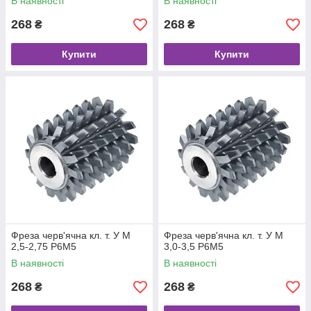
В наявності
В наявності
268
268
₴
₴
Купити
Купити
Фреза черв'ячна кл. т. У М
Фреза черв'ячна кл. т. У М
2,5-2,75 Р6М5
3,0-3,5 Р6М5
В наявності
В наявності
268
268
₴
₴