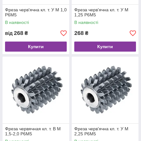
Фреза черв'ячна кл. т. У М 1,0
Фреза черв'ячна кл. т. У М
Р6М5
1,25 Р6М5
В наявності
В наявності
268
268
від
₴
₴
Купити
Купити
Фреза червячная кл. т. В М
Фреза черв'ячна кл. т. У М
1,5-2,0 Р6М5
2,25 Р6М5