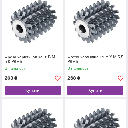
Фреза червячная кл. т. В М
Фреза черв'ячна кл. т. У М 5,5
5,0 Р6М5
Р6М5
В наявності
В наявності
268
268
₴
₴
Купити
Купити