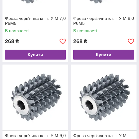
Фреза черв'ячна кл. т. У М 7,0
Фреза черв'ячна кл. т. У М 8,0
Р6М5
Р6М5
В наявності
В наявності
268
268
₴
₴
Купити
Купити
Фреза черв'ячна кл. т. У М 9,0
Фреза черв'ячна кл. т. У М