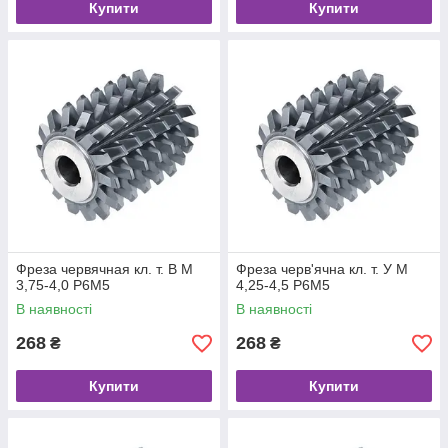
Купити
Купити
Фреза червячная кл. т. В М
Фреза черв'ячна кл. т. У М
3,75-4,0 Р6М5
4,25-4,5 Р6М5
В наявності
В наявності
268
268
₴
₴
Купити
Купити