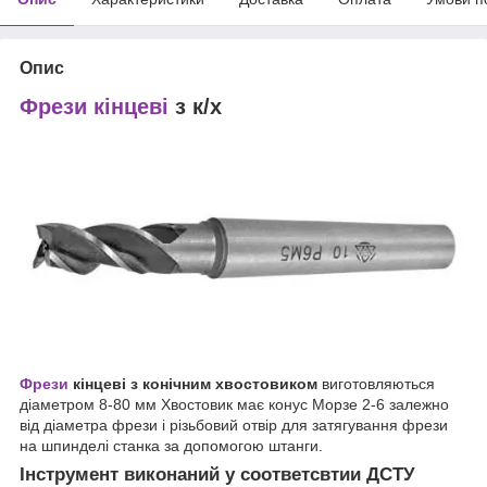
Опис
Фрези кінцеві
з к/х
Фрези
кінцеві з конічним хвостовиком
виготовляються
діаметром 8-80 мм Хвостовик має конус Морзе 2-6 залежно
від діаметра фрези і різьбовий отвір для затягування фрези
на шпинделі станка за допомогою штанги.
Інструмент виконаний у соответсвтии ДСТУ