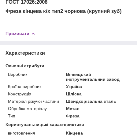
ГОСТ 17026:2008
Фреза кінцева к/х тип2 чорнова (крупний зуб)
Приховати
Характеристики
Основні атрибути
Виробник
Вінницький
інструментальний завод
Країна виробник
Україна
Конструкція
Цілісна
Матеріал ріжучої частини
Швидкорізальна сталь
Обробка матеріалу
Метал
Тип
Фреза
Користувальницькі характеристики
виготовлення
Кінцева