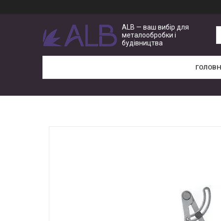
ALB — ваш вибір для
металообробки і
будівництва
ГОЛОВ