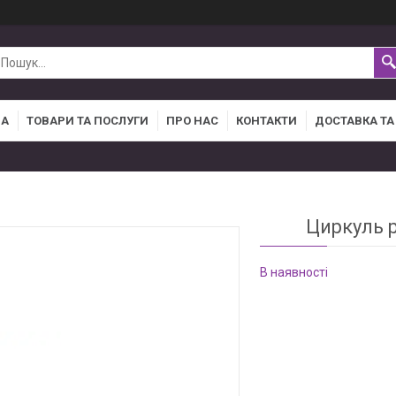
НА
ТОВАРИ ТА ПОСЛУГИ
ПРО НАС
КОНТАКТИ
ДОСТАВКА ТА
Циркуль 
В наявності