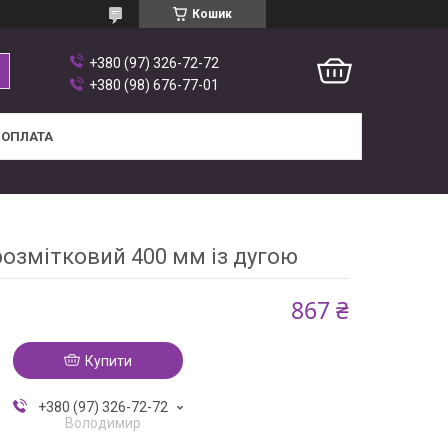
Кошик
+380 (97) 326-72-72
+380 (98) 676-77-01
 ОПЛАТА
розмітковий 400 мм із дугою
867 ₴
Купити
+380 (97) 326-72-72
Володимир