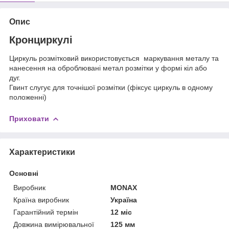
Опис
Кронциркулі
Циркуль розмітковий використовується маркування металу та
нанесення на оброблювані метал розмітки у формі кіл або
дуг.
Гвинт слугує для точнішої розмітки (фіксує циркуль в одному
положенні)
Приховати
Характеристики
Основні
Виробник
MONAX
Країна виробник
Україна
Гарантійний термін
12 міс
Довжина вимірювальної
125 мм