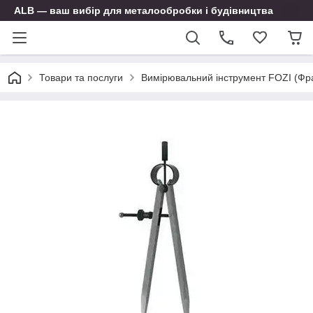
ALB — ваш вибір для металообробки і будівництва
Товари та послуги
Вимірювальний інструмент FOZI (Фр