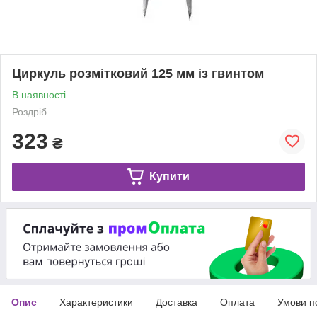
Циркуль розмітковий 125 мм із гвинтом
В наявності
Роздріб
323
₴
Купити
Опис
Характеристики
Доставка
Оплата
Умови п