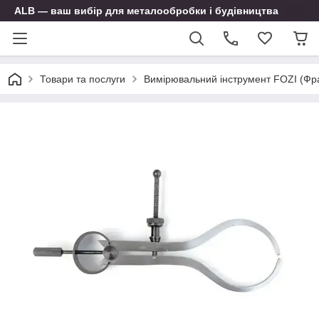
ALB — ваш вибір для металообробки і будівництва
Товари та послуги
Вимірювальний інструмент FOZI (Фр