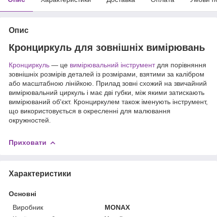
Опис
Кронциркуль для зовнішніх вимірювань
Кронциркуль
— це
вимірювальний інструмент
для порівняння
зовнішніх розмірів деталей із розмірами, взятими за калібром
або масштабною лінійкою. Прилад зовні схожий на звичайний
вимірювальний циркуль і має дві губки, між якими затискають
вимірюваний об'єкт. Кронциркулем також іменують інструмент,
що використовується в окресленні для малювання
окружностей.
Приховати
Характеристики
Основні
Виробник
MONAX