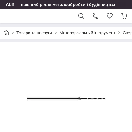
ALB — ваш вибір для металообробки і будівництва
Товари та послуги
Металорізальний інструмент
Свер