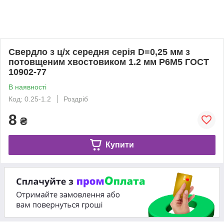
Свердло з ц/х середня серія D=0,25 мм з
потовщеним хвостовиком 1.2 мм Р6М5 ГОСТ
10902-77
В наявності
Код: 0.25-1.2
Роздріб
8
₴
Купити