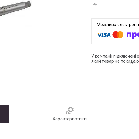
У компанії підключені 
який товар не покидаю
Характеристики