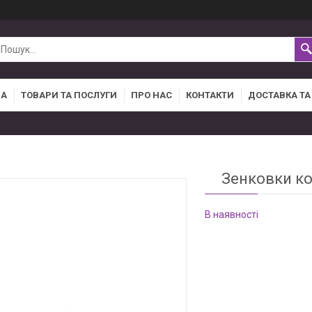
НА
ТОВАРИ ТА ПОСЛУГИ
ПРО НАС
КОНТАКТИ
ДОСТАВКА ТА
Зенковки ко
В наявності