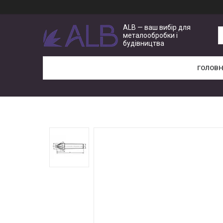
ALB — ваш вибір для
металообробки і
будівництва
ГОЛОВ