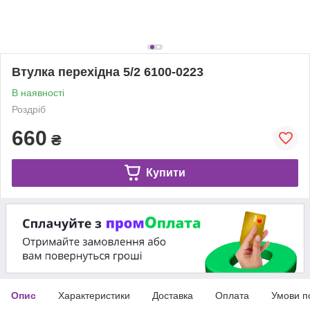
Втулка перехідна 5/2 6100-0223
В наявності
Роздріб
660
₴
Купити
Опис
Характеристики
Доставка
Оплата
Умови п