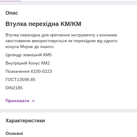
Опис
Втулка перехідна KM/KM
Втулка перехідна для кріплення інструменту з конічним
хвостовиком використовується як перехідник від одного
конуса Морзе до іншого.
Циліндр зовнішній КМ5
Внутрішній Конус КМ2
Позначення 6100-0223
ГОСТ13598-85
DIN2185
Приховати
Характеристики
Основні