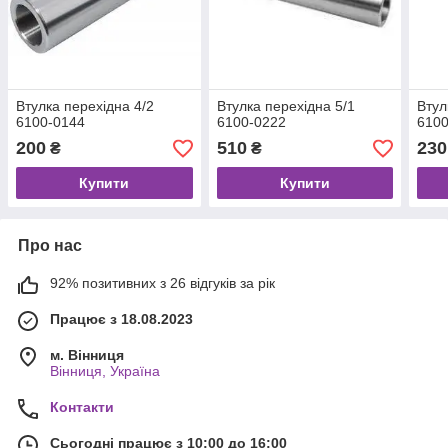
Втулка перехідна 4/2
Втулка перехідна 5/1
Втул
6100-0144
6100-0222
6100
200
510
230
₴
₴
Купити
Купити
Про нас
92% позитивних з 26 відгуків за рік
Працює з 18.08.2023
м. Вінниця
Вінниця, Україна
Контакти
Сьогодні працює з 10:00 до 16:00