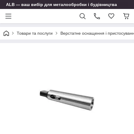
ALB — ваш вибір для металообробки і будівництва
Товари та послуги
Верстатне оснащення і пристосуван