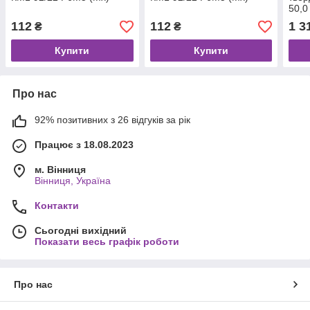
50,0
Т5К1
112
112
1 3
₴
₴
плас
Купити
Купити
Про нас
92% позитивних з 26 відгуків за рік
Працює з 18.08.2023
м. Вінниця
Вінниця, Україна
Контакти
Сьогодні вихідний
Показати весь графік роботи
Про нас