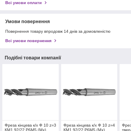
Всі умови оплати
Умови повернення
Повернення товару впродовж 14 днів за домовленістю
Всі умови повернення
Подібні товари компанії
Фреза кінцева к/х Ф 10 z=3
Фреза кінцева к/х Ф 10 z=4
Фрез
КМ1 92/22 Р6М5 (Mx)
КМ1 92/22 Р6М5 (Mx)
твер