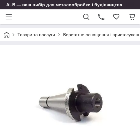
ALB — ваш вибір для металообробки і будівництва
Товари та послуги
Верстатне оснащення і пристосуван