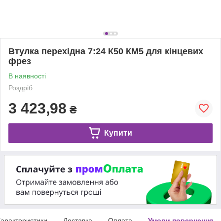
Втулка перехідна 7:24 К50 КМ5 для кінцевих
фрез
В наявності
Роздріб
3 423,98
₴
Купити
арактеристики
Доставка
Оплата
Умови повернення