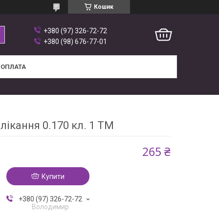
Кошик
+380 (97) 326-72-72
+380 (98) 676-77-01
 ОПЛАТА
лікання 0.170 кл. 1 ТМ
265 ₴
Купити
+380 (97) 326-72-72
Володимир