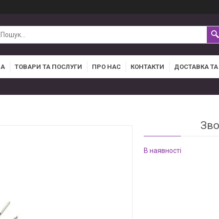
НА
ТОВАРИ ТА ПОСЛУГИ
ПРО НАС
КОНТАКТИ
ДОСТАВКА ТА
Зво
В наявності