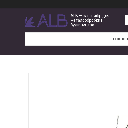
ALB — ваш вибір для
металообробки і
будівництва
ГОЛОВ