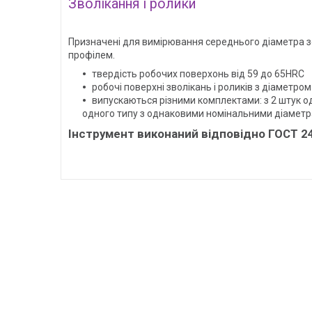
Зволікання і ролики
Призначені для вимірювання середнього діаметра зо
профілем.
твердість робочих поверхонь від 59 до 65HRC
робочі поверхні зволікань і роликів з діаметро
випускаються різними комплектами: з 2 штук о
одного типу з однаковими номінальними діаметр
Інструмент виконаний відповідно ГОСТ 2