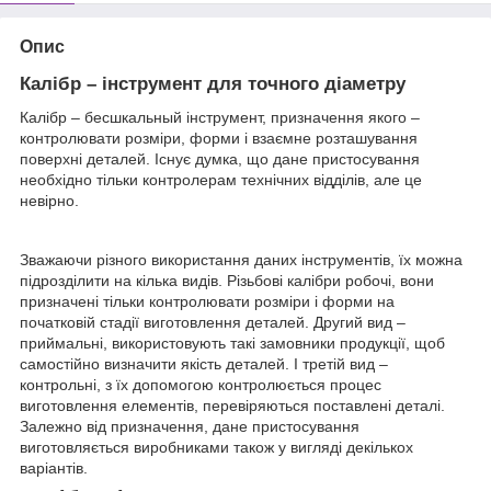
Опис
Калібр – інструмент для точного діаметру
Калібр – бесшкальный інструмент, призначення якого –
контролювати розміри, форми і взаємне розташування
поверхні деталей. Існує думка, що дане пристосування
необхідно тільки контролерам технічних відділів, але це
невірно.
Зважаючи різного використання даних інструментів, їх можна
підрозділити на кілька видів. Різьбові калібри робочі, вони
призначені тільки контролювати розміри і форми на
початковій стадії виготовлення деталей. Другий вид –
приймальні, використовують такі замовники продукції, щоб
самостійно визначити якість деталей. І третій вид –
контрольні, з їх допомогою контролюється процес
виготовлення елементів, перевіряються поставлені деталі.
Залежно від призначення, дане пристосування
виготовляється виробниками також у вигляді декількох
варіантів.