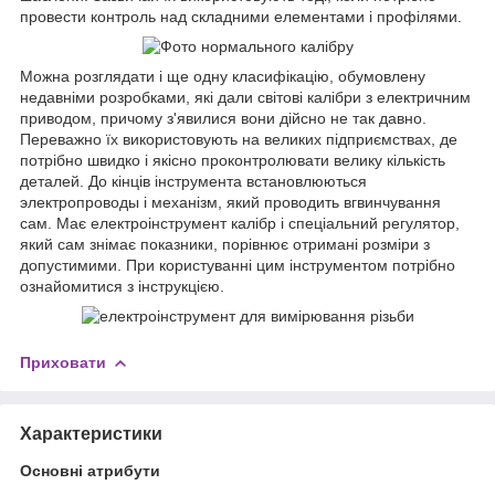
провести контроль над складними елементами і профілями.
Можна розглядати і ще одну класифікацію, обумовлену
недавніми розробками, які дали світові калібри з електричним
приводом, причому з'явилися вони дійсно не так давно.
Переважно їх використовують на великих підприємствах, де
потрібно швидко і якісно проконтролювати велику кількість
деталей. До кінців інструмента встановлюються
электропроводы і механізм, який проводить вгвинчування
сам. Має електроінструмент калібр і спеціальний регулятор,
який сам знімає показники, порівнює отримані розміри з
допустимими. При користуванні цим інструментом потрібно
ознайомитися з інструкцією.
Приховати
Характеристики
Основні атрибути