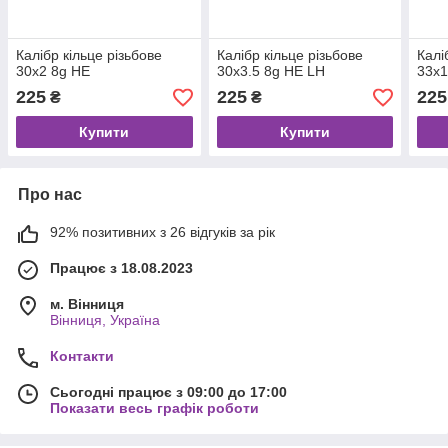
Калібр кільце різьбове
Калібр кільце різьбове
Калі
30х2 8g НЕ
30х3.5 8g НЕ LH
33х1
225
225
225
₴
₴
Купити
Купити
Про нас
92% позитивних з 26 відгуків за рік
Працює з 18.08.2023
м. Вінниця
Вінниця, Україна
Контакти
Сьогодні працює з 09:00 до 17:00
Показати весь графік роботи