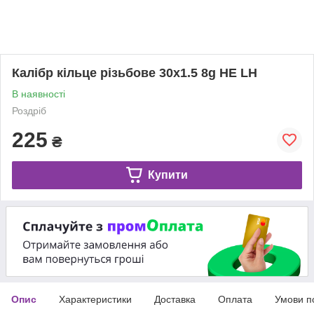
Калібр кільце різьбове 30х1.5 8g НЕ LH
В наявності
Роздріб
225
₴
Купити
Опис
Характеристики
Доставка
Оплата
Умови п