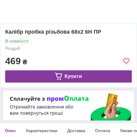
Калібр пробка різьбова 68х2 6Н ПР
В наявності
Роздріб
469
₴
Купити
Опис
Характеристики
Доставка
Оплата
Умови п