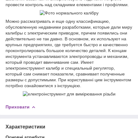
провести контроль над складними елементами і профілями.
Можно рассматривать и еще одну классификацию,
обусловленную недавними разработками, которые дали миру
калибры с электрическим приводом, причем появились они
действительно не так давно. В основном, их используют на
крупных предприятиях, где требуется быстро и качественно
проконтролировать большое количество деталей. К концам
инструмента устанавливаются электропроводы и механизм,
который проводит ввинчивание сам. Имеет
электроинструмент калибр и специальный регулятор,
который сам снимает показатели, сравнивает полученные
размеры с допустимыми. При користуванні цим інструментом
потрібно ознайомитися з інструкцією.
Приховати
Характеристики
Основні атрибути