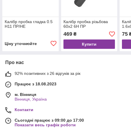
Калібр пробка гладка 0.5
Калібр пробка різьбова
Калі
Н11 ПР/НЕ
60х2 6Н ПР
1.6х
469
75
₴
Ціну уточнюйте
Купити
Про нас
92% позитивних з 26 відгуків за рік
Працює з 18.08.2023
м. Вінниця
Вінниця, Україна
Контакти
Сьогодні працює з 09:00 до 17:00
Показати весь графік роботи