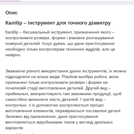
Опис
Калібр – інструмент для точного діаметру
Калібр – бесшкальный інструмент, призначення якого –
контролювати розміри, форми і взаємне розташування
поверхні деталей. Існує думка, що дане пристосування
необхідно тільки контролерам технічних відділів, але це
невірно.
Зважаючи різного використання даних інструментів, їх можна
підрозділити на кілька видів. Різьбові калібри робочі, вони
призначені тільки контролювати розміри і форми на
початковій стадії виготовлення деталей. Другий вид –
приймальні, використовують такі замовники продукції, щоб
самостійно визначити якість деталей. І третій вид –
контрольні, з їх допомогою контролюється процес
виготовлення елементів, перевіряються поставлені деталі.
Залежно від призначення, дане пристосування
виготовляється виробниками також у вигляді декількох
варіантів.