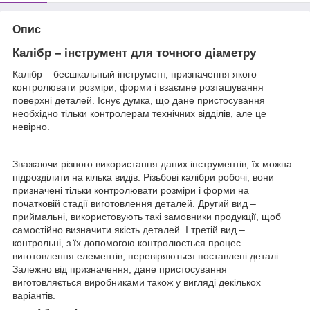
Опис
Калібр – інструмент для точного діаметру
Калібр – бесшкальный інструмент, призначення якого –
контролювати розміри, форми і взаємне розташування
поверхні деталей. Існує думка, що дане пристосування
необхідно тільки контролерам технічних відділів, але це
невірно.
Зважаючи різного використання даних інструментів, їх можна
підрозділити на кілька видів. Різьбові калібри робочі, вони
призначені тільки контролювати розміри і форми на
початковій стадії виготовлення деталей. Другий вид –
приймальні, використовують такі замовники продукції, щоб
самостійно визначити якість деталей. І третій вид –
контрольні, з їх допомогою контролюється процес
виготовлення елементів, перевіряються поставлені деталі.
Залежно від призначення, дане пристосування
виготовляється виробниками також у вигляді декількох
варіантів.