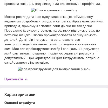
провести контроль над складними елементами і профілями.
Можна розглядати і ще одну класифікацію, обумовлену
недавніми розробками, які дали світові калібри з електричним
приводом, причому з'явилися вони дійсно не так давно.
Переважно їх використовують на великих підприємствах, де
потрібно швидко і якісно проконтролювати велику кількість
деталей. До кінців інструмента встановлюються
электропроводы і механізм, який проводить вгвинчування
сам. Має електроінструмент калібр і спеціальний регулятор,
який сам знімає показники, порівнює отримані розміри з
допустимими. При користуванні цим інструментом потрібно
ознайомитися з інструкцією.
Приховати
Характеристики
Основні атрибути