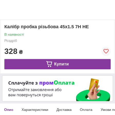
Калібр пробка різьбова 45х1.5 7Н НЕ
В наявності
Роздріб
328
₴
Купити
Опис
Характеристики
Доставка
Оплата
Умови п