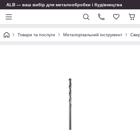
ALB — ваш вибір для металообробки і будівництва
Товари та послуги
Металорізальний інструмент
Свер