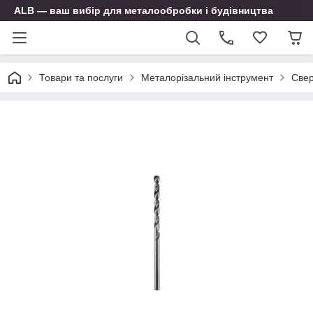
ALB — ваш вибір для металообробки і будівництва
Товари та послуги
Металорізальний інструмент
Свер