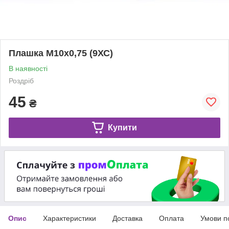
Плашка M10x0,75 (9ХС)
В наявності
Роздріб
45
₴
Купити
Опис
Характеристики
Доставка
Оплата
Умови п