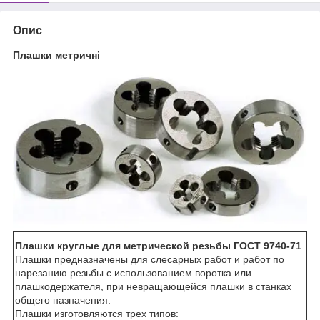
Опис
Плашки метричні
Плашки круглые для метрической резьбы ГОСТ 9740-71
Плашки предназначены для слесарных работ и работ по
нарезанию резьбы с использованием воротка или
плашкодержателя, при невращающейся плашки в станках
общего назначения.
Плашки изготовляются трех типов: