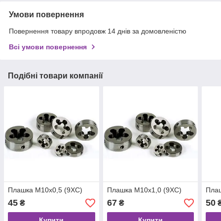
Умови повернення
Повернення товару впродовж 14 днів за домовленістю
Всі умови повернення
Подібні товари компанії
Плашка M10x0,5 (9ХС)
Плашка M10x1,0 (9ХС)
Плаш
45
67
50
₴
₴
Купити
Купити