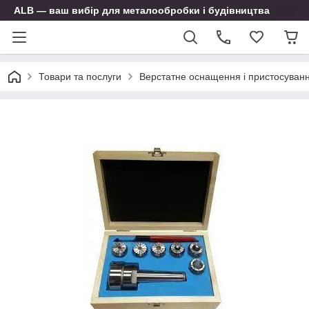
ALB — ваш вибір для металообробки і будівництва
Товари та послуги
Верстатне оснащення і пристосуван