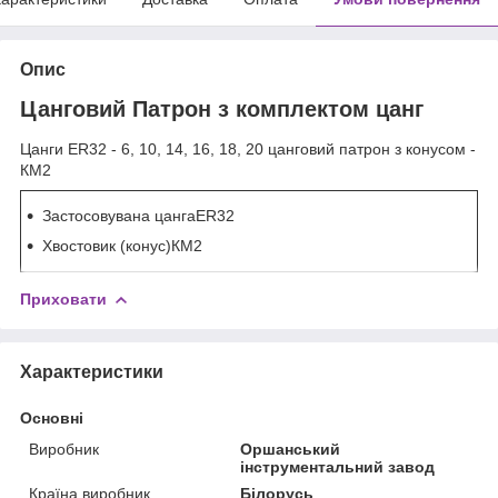
Опис
Цанговий Патрон з комплектом цанг
Цанги ER32 - 6, 10, 14, 16, 18, 20 цанговий патрон з конусом -
КМ2
Застосовувана цангаER32
Хвостовик (конус)КМ2
Приховати
Характеристики
Основні
Виробник
Оршанський
інструментальний завод
Країна виробник
Білорусь