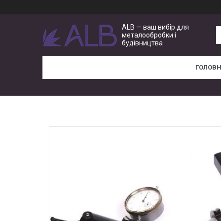
ALB — ваш вибір для
металообробки і
будівництва
ГОЛОВ