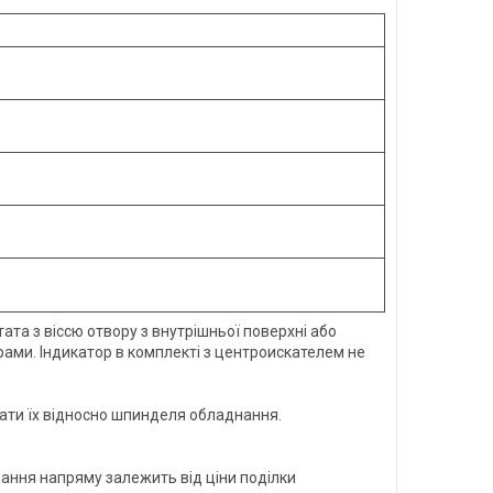
а з віссю отвору з внутрішньої поверхні або
рами. Індикатор в комплекті з центроискателем не
вати їх відносно шпинделя обладнання.
вання напряму залежить від ціни поділки