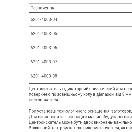
Позначення
6201-4003-04
6201-4003-05
6201-4003-06
6201-4003-07
6201-4003-08
Центроискатель індикаторний призначений для попер
поверхнею по зовнішньому колу в діапазоні від 8 м
поставляється.
При установці технологічного оснащення, заготовок,
Для виконання цієї операції в машинобудуванні вик
Центроискатель може бути двох виконань-важільног
Важільний центроискатель використовується, як пра