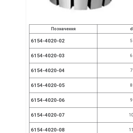
Позначення
d
6154-4020-02
5
6154-4020-03
6
6154-4020-04
7
6154-4020-05
8
6154-4020-06
9
6154-4020-07
1
6154-4020-08
1