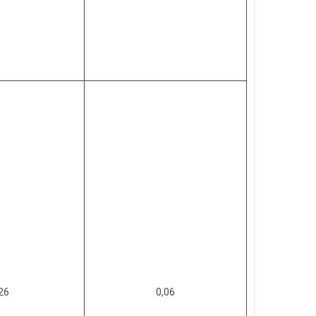
26
0,06