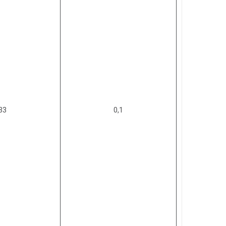
33
0,1