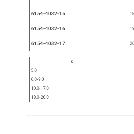
6154-4032-15
1
6154-4032-16
1
6154-4032-17
2
d
5,0
6,0-9,0
10,0-17,0
18,0-20,0