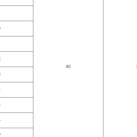
0
1
2
40
3
4
5
6
7