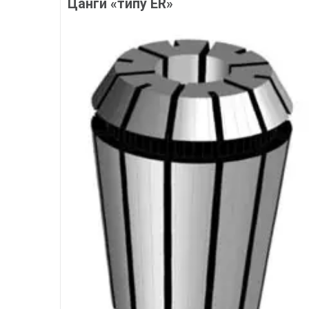
Цанги «типу ER»