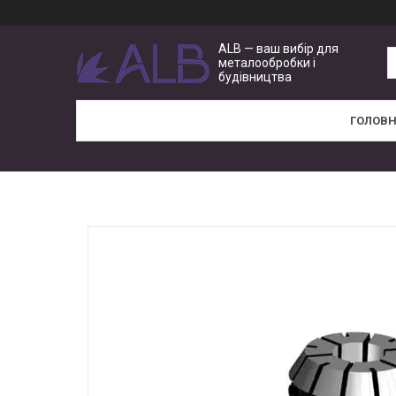
ALB — ваш вибір для
металообробки і
будівництва
ГОЛОВ