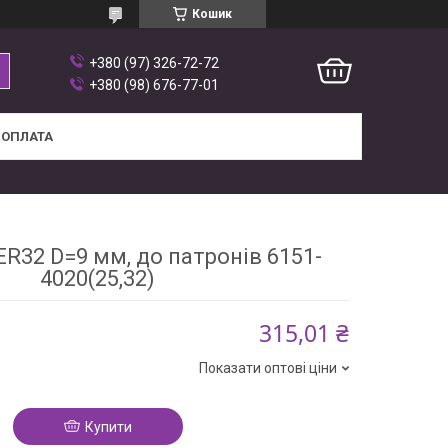
Кошик
+380 (97) 326-72-72
+380 (98) 676-77-01
 ОПЛАТА
ER32 D=9 мм, до патронів 6151-
4020(25,32)
315,01 ₴
Показати оптові ціни
Купити