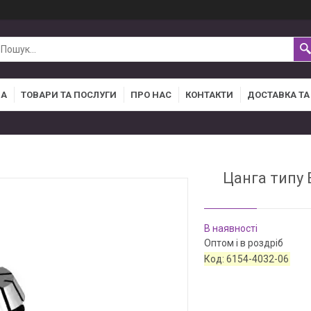
НА
ТОВАРИ ТА ПОСЛУГИ
ПРО НАС
КОНТАКТИ
ДОСТАВКА ТА
Цанга типу 
В наявності
Оптом і в роздріб
Код:
6154-4032-06