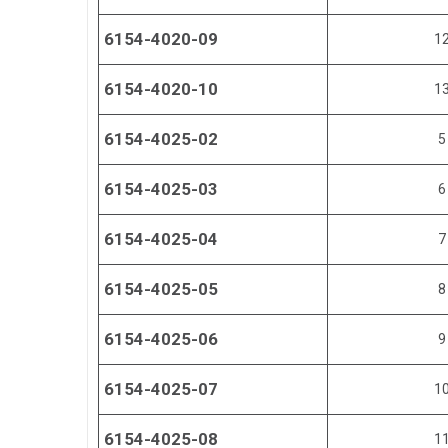
6154-4020-09
1
6154-4020-10
1
6154-4025-02
5
6154-4025-03
6
6154-4025-04
7
6154-4025-05
8
6154-4025-06
9
6154-4025-07
1
6154-4025-08
1