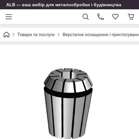
ALB — ваш вибір для металообробки і будівництва
Товари та послуги
Верстатне оснащення і пристосуван