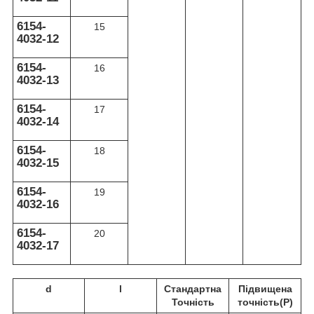
6154-
15
4032-12
6154-
16
4032-13
6154-
17
4032-14
6154-
18
4032-15
6154-
19
4032-16
6154-
20
4032-17
d
l
Стандартна
Підвищена
Точність
точність(P)