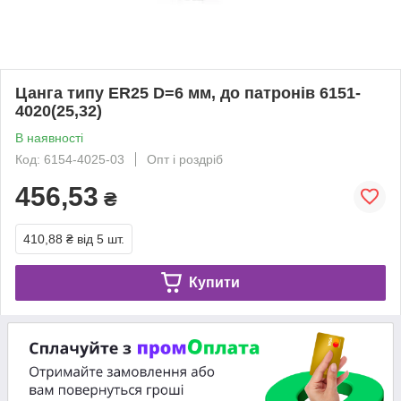
Цанга типу ER25 D=6 мм, до патронів 6151-
4020(25,32)
В наявності
Код: 6154-4025-03
Опт і роздріб
456,53
₴
410,88 ₴
від 5 шт.
Купити