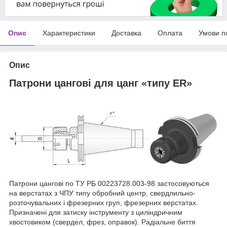
Опис
Характеристики
Доставка
Оплата
Умови п
Опис
Патрони цангові для цанг «типу ER»
Патрони цангові по ТУ РБ 00223728.003-98 застосовуються
на верстатах з ЧПУ типу обробний центр, свердлильно-
розточувальних і фрезерних груп, фрезерних верстатах.
Призначені для затиску інструменту з циліндричним
хвостовиком (свердел, фрез, оправок). Радіальне биття