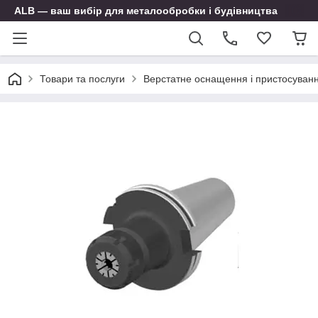
ALB — ваш вибір для металообробки і будівництва
Товари та послуги
Верстатне оснащення і пристосуван