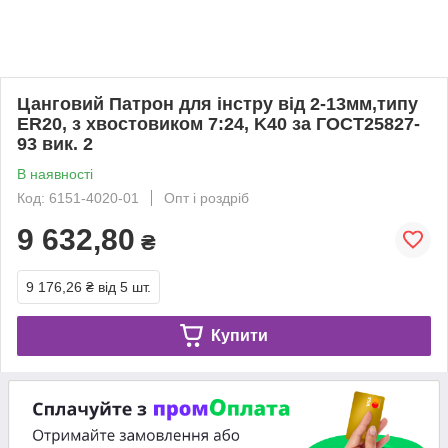
Цанговий Патрон для інстру від 2-13мм,типу
ER20, з хвостовиком 7:24, K40 за ГОСТ25827-
93 вик. 2
В наявності
Код: 6151-4020-01
Опт і роздріб
9 632,80
₴
9 176,26 ₴
від 5 шт.
Купити