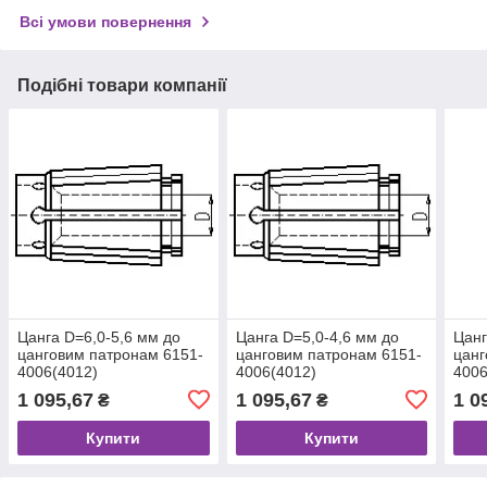
Всі умови повернення
Подібні товари компанії
Цанга D=6,0-5,6 мм до
Цанга D=5,0-4,6 мм до
Цанг
цанговим патронам 6151-
цанговим патронам 6151-
цанг
4006(4012)
4006(4012)
4006
1 095,67
1 095,67
1 0
₴
₴
Купити
Купити