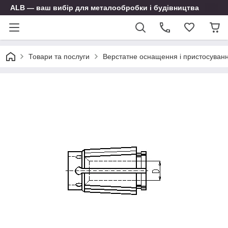
ALB — ваш вибір для металообробки і будівництва
Товари та послуги
Верстатне оснащення і пристосуван