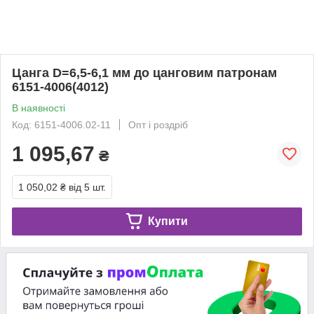
Цанга D=6,5-6,1 мм до цанговим патронам
6151-4006(4012)
В наявності
Код: 6151-4006.02-11
Опт і роздріб
1 095,67
₴
1 050,02 ₴
від 5 шт.
Купити