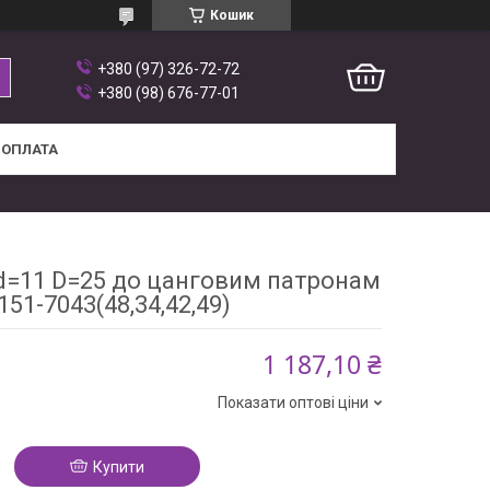
Кошик
+380 (97) 326-72-72
+380 (98) 676-77-01
 ОПЛАТА
d=11 D=25 до цанговим патронам
151-7043(48,34,42,49)
1 187,10 ₴
Показати оптові ціни
Купити