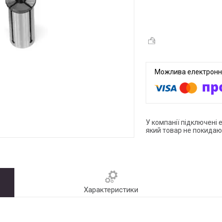
У компанії підключені 
який товар не покидаю
Характеристики