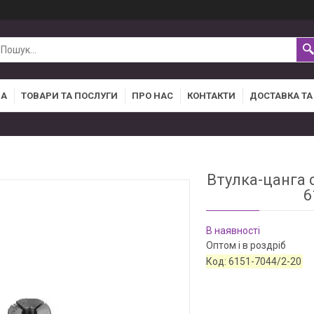
НА
ТОВАРИ ТА ПОСЛУГИ
ПРО НАС
КОНТАКТИ
ДОСТАВКА ТА
Втулка-цанга 
6
В наявності
Оптом і в роздріб
Код:
6151-7044/2-20