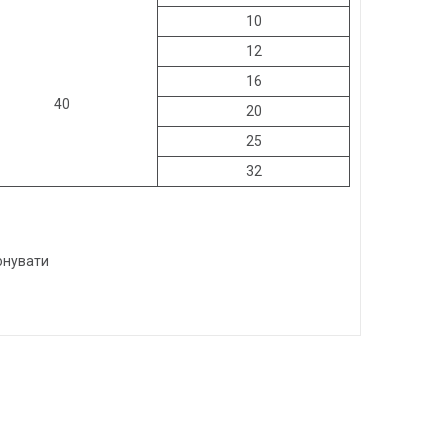
10
12
16
40
20
25
32
онувати