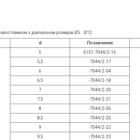
хвостовиком з діапазоном розмірів Ø5... Ø12.
d
Позначення
5
6151-7044/2-16
5,5
-7044/2-17
6
-7044/2-04
6,5
-7044/2-18
7
-7044/2-20
7,5
-7044/2-21
8
-7044/2-06
8,5
-7044/2-25
9
-7044/2-22
9,5
-7044/2-23