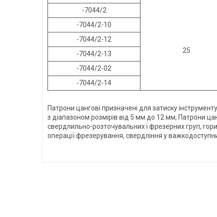
-7044/2
-7044/2-10
-7044/2-12
25
-7044/2-13
-7044/2-02
-7044/2-14
Патрони цангові призначені для затиску інструмент
з діапазоном розмірів від 5 мм до 12 мм, Патрони ц
свердлильно-розточувальних і фрезерних груп, го
операції фрезерування, свердління у важкодоступни