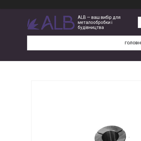
ALB — ваш вибір для
металообробки і
будівництва
ГОЛОВ