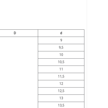
D
d
9
9,5
10
10,5
11
11,5
12
12,5
13
13,5