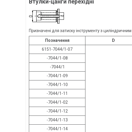
Втулки-цанги перехідні
Призначені для затиску інструменту з циліндричним 
Позначення
D
6151-7044/1-07
-7044/1-08
-7044/1
-7044/1-09
-7044/1-10
-7044/1-11
-7044/1-02
-7044/1-12
-7044/1-13
-7044/1-14