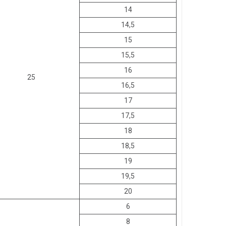
14
14,5
15
15,5
16
25
16,5
17
17,5
18
18,5
19
19,5
20
6
8