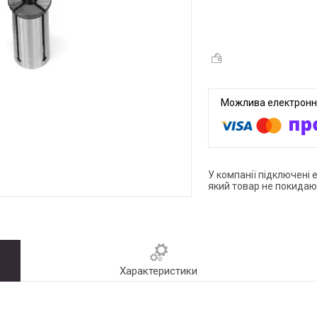
У компанії підключені 
який товар не покидаю
Характеристики