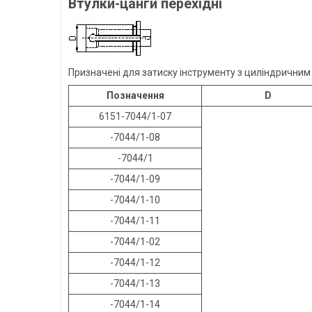
Втулки-цанги перехідні
Призначені для затиску інструменту з циліндричним 
Позначення
D
6151-7044/1-07
-7044/1-08
-7044/1
-7044/1-09
-7044/1-10
-7044/1-11
-7044/1-02
-7044/1-12
-7044/1-13
-7044/1-14