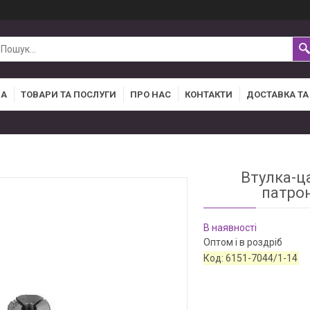
НА
ТОВАРИ ТА ПОСЛУГИ
ПРО НАС
КОНТАКТИ
ДОСТАВКА ТА
Втулка-ц
патрон
В наявності
Оптом і в роздріб
Код:
6151-7044/1-14