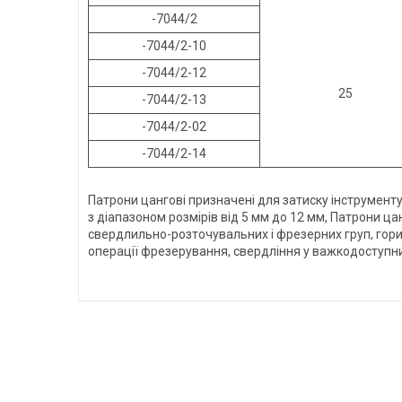
-7044/2
-7044/2-10
-7044/2-12
25
-7044/2-13
-7044/2-02
-7044/2-14
Патрони цангові призначені для затиску інструмент
з діапазоном розмірів від 5 мм до 12 мм, Патрони ц
свердлильно-розточувальних і фрезерних груп, го
операції фрезерування, свердління у важкодоступни