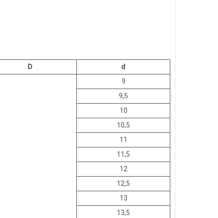
D
d
9
9,5
10
10,5
11
11,5
12
12,5
13
13,5