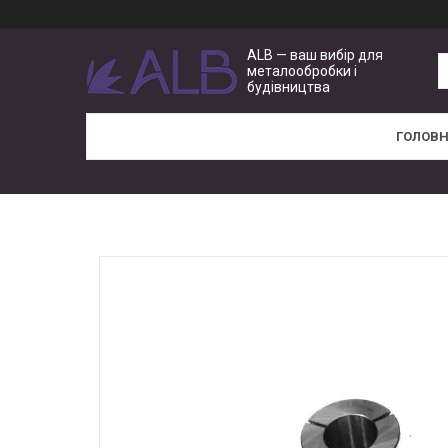
ALB — ваш вибір для
металообробки і
будівництва
ГОЛОВ