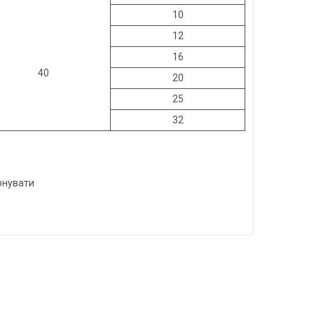
10
12
16
40
20
25
32
онувати