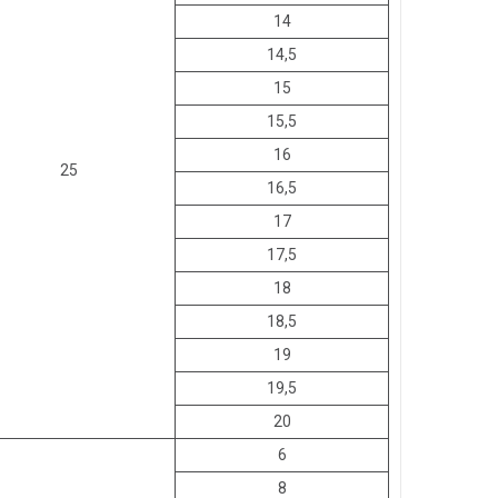
14
14,5
15
15,5
16
25
16,5
17
17,5
18
18,5
19
19,5
20
6
8