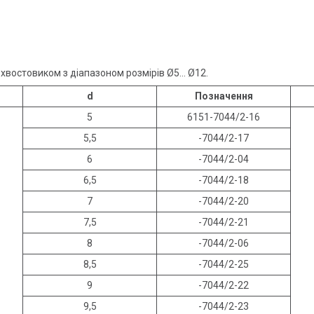
хвостовиком з діапазоном розмірів Ø5... Ø12.
d
Позначення
5
6151-7044/2-16
5,5
-7044/2-17
6
-7044/2-04
6,5
-7044/2-18
7
-7044/2-20
7,5
-7044/2-21
8
-7044/2-06
8,5
-7044/2-25
9
-7044/2-22
9,5
-7044/2-23