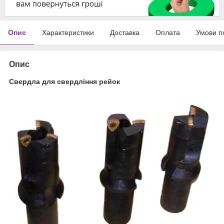
Опис
Характеристики
Доставка
Оплата
Умови п
Опис
Свердла для свердління рейок