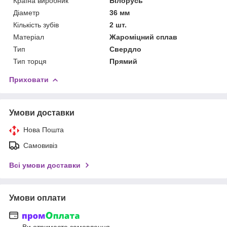
Країна виробник
Білорусь
Діаметр
36 мм
Кількість зубів
2 шт.
Матеріал
Жароміцний сплав
Тип
Свердло
Тип торця
Прямий
Приховати
Умови доставки
Нова Пошта
Самовивіз
Всі умови доставки
Умови оплати