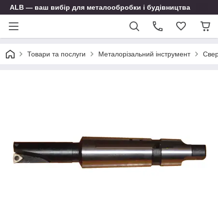
ALB — ваш вибір для металообробки і будівництва
Товари та послуги
Металорізальний інструмент
Свер