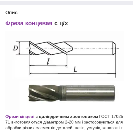
Опис
Фреза концевая
с ц/х
Фрези кінцеві
з циліндричним хвостовиком
ГОСТ 17025-
71 виготовляються діаметром 2-20 мм і застосовуються для
обробки різних елементів деталей, пазів, уступів, канавок і т.