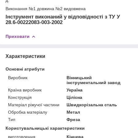
д.
Виконання №1 довжина №2 видовжена
Інструмент виконаний у відповідності з ТУ У
28.6-00222083-003-2002
Приховати
Характеристики
Основні атрибути
Виробник
Вінницький
інструментальний завод
Країна виробник
Україна
Конструкція
Цілісна
Матеріал ріжучої частини
Швидкорізальна сталь
Обробка матеріалу
Метал
Тип
Фреза
Користувальницькі характеристики
виготовлення
Кінцева