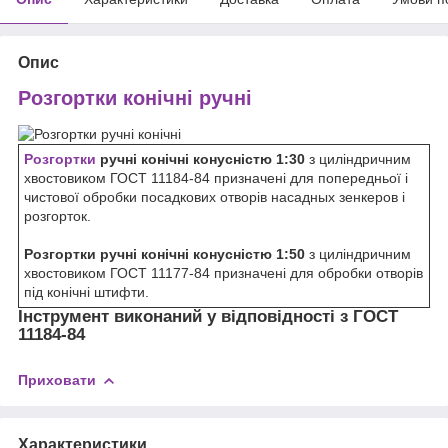
Опис
Розгортки конічні ручні
Розгортки
ручні конічні конусністю 1:30
з циліндричним
хвостовиком ГОСТ 11184-84 призначені для попередньої і
чистової обробки посадкових отворів насадных зенкеров і
розгорток.
Розгортки ручні конічні конусністю 1:50
з циліндричним
хвостовиком ГОСТ 11177-84 призначені для обробки отворів
під конічні штифти.
Інструмент виконаний у відповідності з ГОСТ
11184-84
Приховати
Характеристики