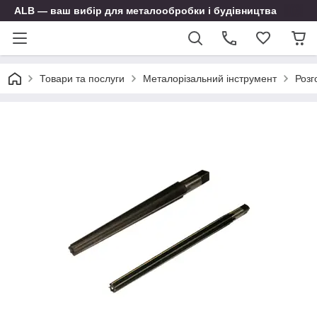
ALB — ваш вибір для металообробки і будівництва
Товари та послуги
Металорізальний інструмент
Розг