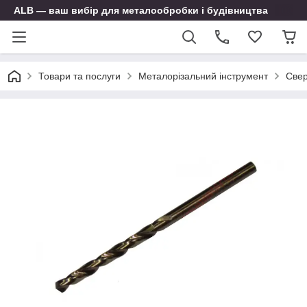
ALB — ваш вибір для металообробки і будівництва
Товари та послуги
Металорізальний інструмент
Свер