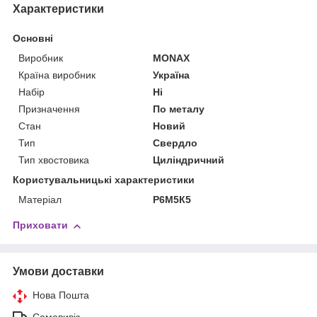
Характеристики
Основні
Виробник
MONAX
Країна виробник
Україна
Набір
Ні
Призначення
По металу
Стан
Новий
Тип
Свердло
Тип хвостовика
Циліндричний
Користувальницькі характеристики
Матеріал
Р6М5К5
Приховати
Умови доставки
Нова Пошта