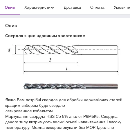
Опис
Характеристики
Доставка
Оплата
Умови п
Опис
Свердла з циліндричним хвостовиком
Якщо Вам потрібні свердла для обробки нержавіючих сталей,
кращим вибором буде свердло
легированное кобальтом
Маркування свердла
HSS Co 5%
аналог
Р6М5К5
. Свердла
даного типу витримують великі осьові навантаження і високу
температуру. Можна використовувати без МОР. Ідеально