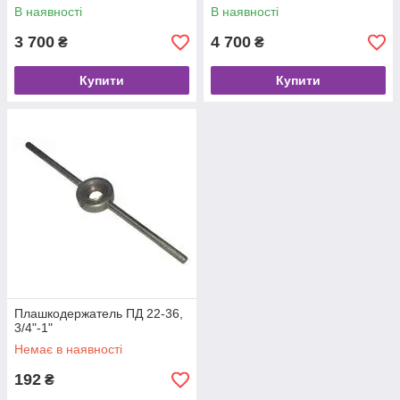
В наявності
В наявності
3 700
4 700
₴
₴
Купити
Купити
Плашкодержатель ПД 22-36,
3/4"-1"
Немає в наявності
192
₴