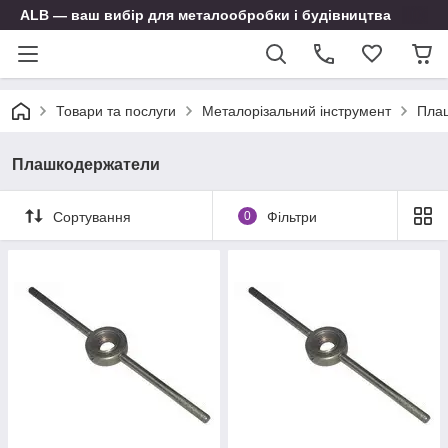
ALB — ваш вибір для металообробки і будівництва
Товари та послуги
Металорізальний інструмент
Пла
Плашкодержатели
Сортування
0
Фільтри