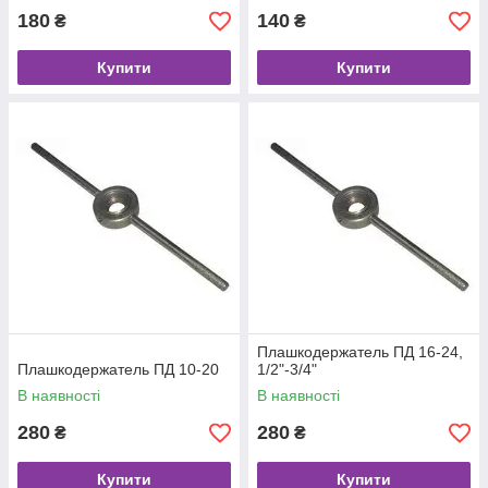
180
140
₴
₴
Купити
Купити
Плашкодержатель ПД 16-24,
Плашкодержатель ПД 10-20
1/2"-3/4"
В наявності
В наявності
280
280
₴
₴
Купити
Купити