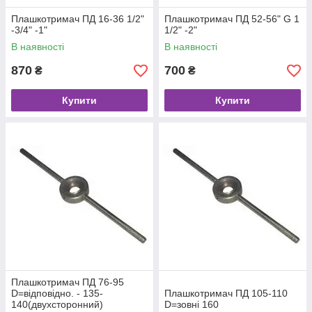
Плашкотримач ПД 16-36 1/2"
Плашкотримач ПД 52-56" G 1
-3/4" -1"
1/2" -2"
В наявності
В наявності
870
700
₴
₴
Купити
Купити
Плашкотримач ПД 76-95
D=відповідно. - 135-
Плашкотримач ПД 105-110
140(двухсторонний)
D=зовні 160