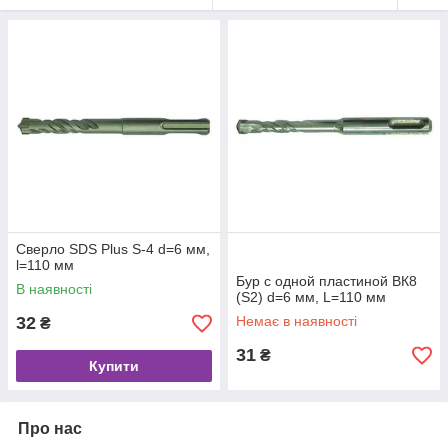
Сверло SDS Plus S-4 d=6 мм,
l=110 мм
Бур с одной пластиной ВК8
В наявності
(S2) d=6 мм, L=110 мм
32
Немає в наявності
₴
31
₴
Купити
Про нас