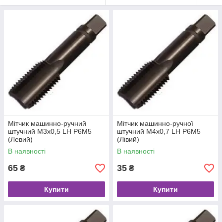
Мітчик машинно-ручний
Мітчик машинно-ручної
штучний М3х0,5 LH Р6М5
штучний М4х0,7 LH Р6М5
(Левий)
(Лівий)
В наявності
В наявності
65
35
₴
₴
Купити
Купити