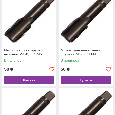
Мітчик машинно-ручної
Мітчик машинно-ручної
штучний M4x0,5 Р6М5
штучний M4x0,7 Р6М5
В наявності
В наявності
58
50
₴
₴
Купити
Купити