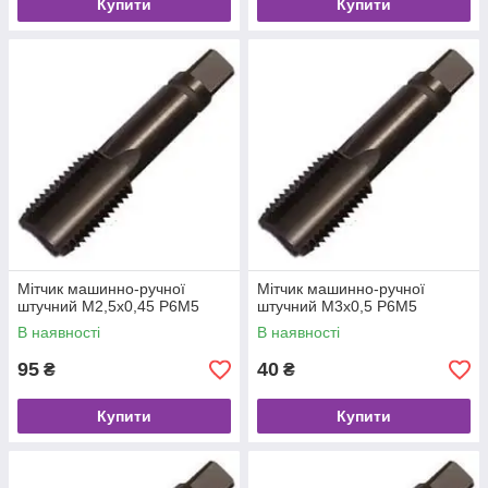
Купити
Купити
Мітчик машинно-ручної
Мітчик машинно-ручної
штучний М2,5х0,45 Р6М5
штучний М3х0,5 Р6М5
В наявності
В наявності
95
40
₴
₴
Купити
Купити