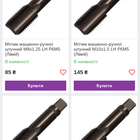
Мітчик машинно-ручної
Мітчик машинно-ручної
штучний М8х1,25 LH Р6М5
штучний М10х1,5 LH Р6М5
(Лівий)
(Лівий)
В наявності
В наявності
85
145
₴
₴
Купити
Купити