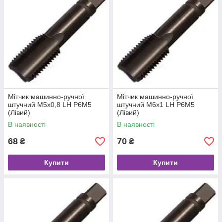
Мітчик машинно-ручної
Мітчик машинно-ручної
штучний М5х0,8 LH Р6М5
штучний М6х1 LH Р6М5
(Лівий)
(Лівий)
В наявності
В наявності
68
70
₴
₴
Купити
Купити