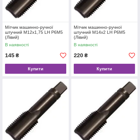
Мітчик машинно-ручної
Мітчик машинно-ручної
штучний М12х1,75 LH Р6М5
штучний М14х2 LH Р6М5
(Лівий)
(Лівий)
В наявності
В наявності
145
220
₴
₴
Купити
Купити