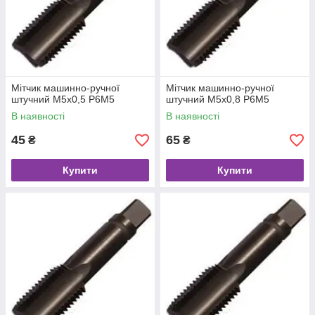
Мітчик машинно-ручної
Мітчик машинно-ручної
штучний M5x0,5 Р6М5
штучний M5x0,8 Р6М5
В наявності
В наявності
45
65
₴
₴
Купити
Купити