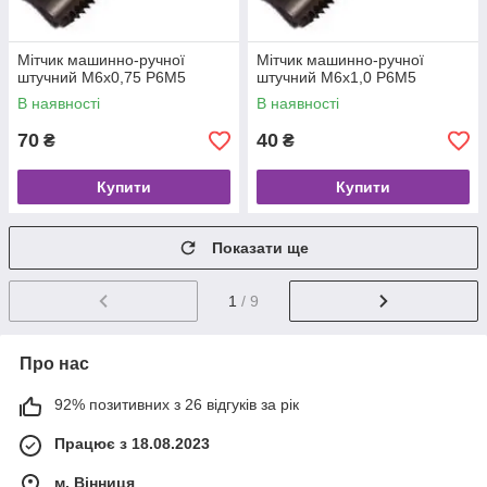
Мітчик машинно-ручної
Мітчик машинно-ручної
штучний M6x0,75 Р6М5
штучний M6x1,0 Р6М5
В наявності
В наявності
70
40
₴
₴
Купити
Купити
Показати ще
1
/ 9
Про нас
92% позитивних з 26 відгуків за рік
Працює з 18.08.2023
м. Вінниця