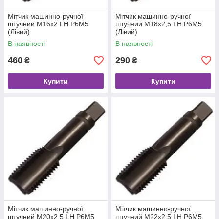
Мітчик машинно-ручної
Мітчик машинно-ручної
штучний М16х2 LH Р6М5
штучний М18х2,5 LH Р6М5
(Лівий)
(Лівий)
В наявності
В наявності
460
290
₴
₴
Купити
Купити
Мітчик машинно-ручної
Мітчик машинно-ручної
штучний М20х2,5 LH Р6М5
штучний М22х2,5 LH Р6М5