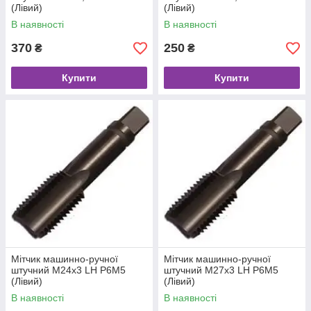
(Лівий)
(Лівий)
В наявності
В наявності
370
250
₴
₴
Купити
Купити
Мітчик машинно-ручної
Мітчик машинно-ручної
штучний М24х3 LH Р6М5
штучний М27х3 LH Р6М5
(Лівий)
(Лівий)
В наявності
В наявності