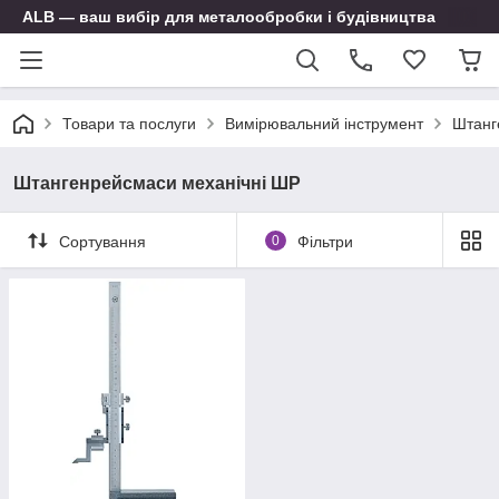
ALB — ваш вибір для металообробки і будівництва
Товари та послуги
Вимірювальний інструмент
Штанг
Штангенрейсмаси механічні ШР
Сортування
0
Фільтри