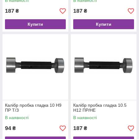
В наявності
В наявності
187
187
₴
₴
Купити
Купити
Калібр пробка гладка 10 Н9
Калібр пробка гладка 10.5
ПР Т/З
Н12 ПР/НЕ
В наявності
В наявності
94
187
₴
₴