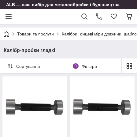
ALB — ваш вибір для металообробки і будівництва
Товари та послуги
Калібри, кінцеві міри довжини, шабло
Калібр-пробки гладкі
Сортування
0
Фільтри