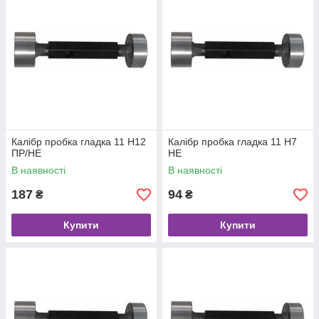
Калібр пробка гладка 11 Н12
Калібр пробка гладка 11 Н7
ПР/НЕ
НЕ
В наявності
В наявності
187
94
₴
₴
Купити
Купити