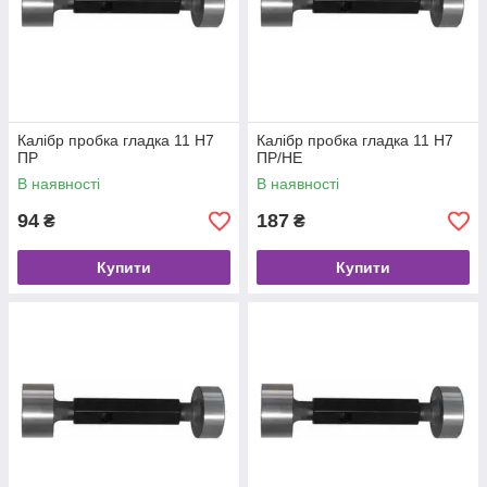
Калібр пробка гладка 11 Н7
Калібр пробка гладка 11 Н7
ПР
ПР/НЕ
В наявності
В наявності
94
187
₴
₴
Купити
Купити