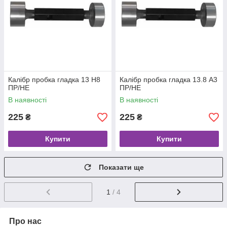
Калібр пробка гладка 13 Н8
Калібр пробка гладка 13.8 А3
ПР/НЕ
ПР/НЕ
В наявності
В наявності
225
225
₴
₴
Купити
Купити
Показати ще
1
/ 4
Про нас