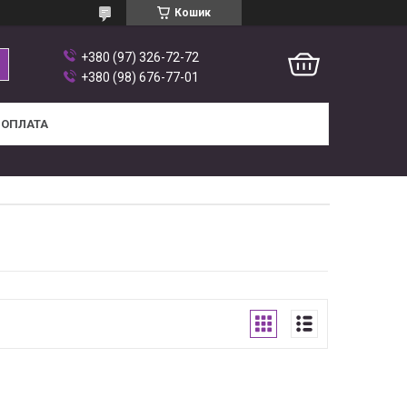
Кошик
+380 (97) 326-72-72
+380 (98) 676-77-01
 ОПЛАТА