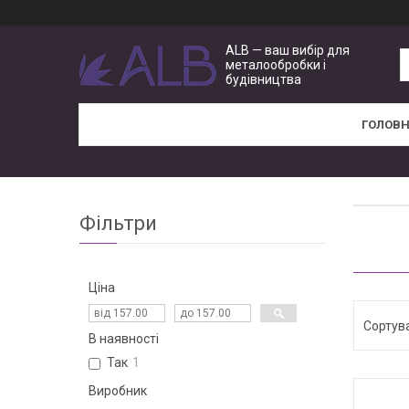
ALB — ваш вибір для
металообробки і
будівництва
ГОЛОВ
Фільтри
Ціна
В наявності
Так
1
Виробник