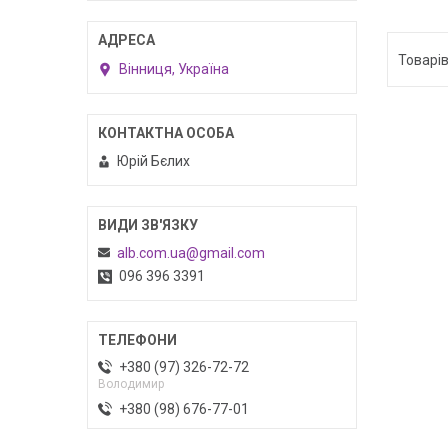
Вінниця, Україна
Юрій Бєлих
alb.com.ua@gmail.com
096 396 3391
+380 (97) 326-72-72
Володимир
+380 (98) 676-77-01