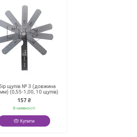
бір щупів № 3 (довжина
м) (0,55-1,00, 10 щупів)
157 ₴
В наявності
Купити