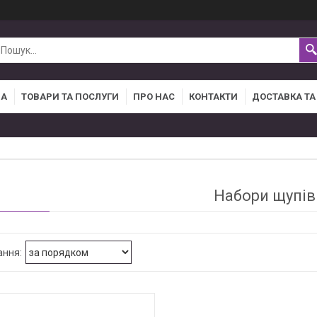
НА
ТОВАРИ ТА ПОСЛУГИ
ПРО НАС
КОНТАКТИ
ДОСТАВКА ТА
Набори щупів