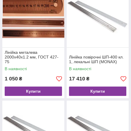
Лінійка металева
2000х40х1.2 мм, ГОСТ 427-
Лінійка повірочні ШП-400 кл.
75
1, лекальні ШП (MONAX)
В наявності
В наявності
1 050
17 410
₴
₴
Купити
Купити