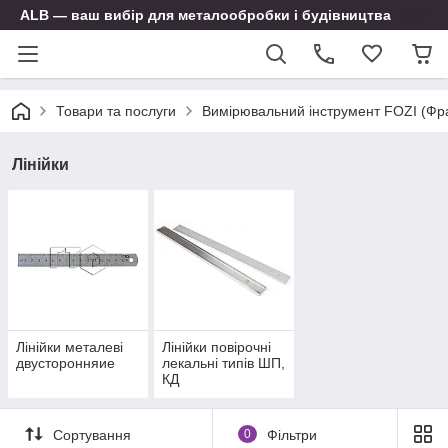
ALB — ваш вибір для металообробки і будівництва
Товари та послуги
Вимірювальний інструмент FOZI (Фр
Лінійки
Лінійки металеві
Лінійки повірочні
двусторонняие
лекальні типів ШП,
КД
Сортування
0
Фільтри