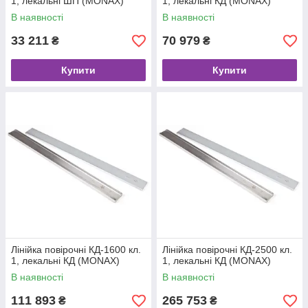
1, лекальні ШП (MONAX)
1, лекальні КД (MONAX)
В наявності
В наявності
33 211
70 979
₴
₴
Купити
Купити
Лінійка повірочні КД-1600 кл.
Лінійка повірочні КД-2500 кл.
1, лекальні КД (MONAX)
1, лекальні КД (MONAX)
В наявності
В наявності
111 893
265 753
₴
₴