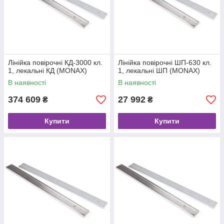
Лінійка повірочні КД-3000 кл.
Лінійка повірочні ШП-630 кл.
1, лекальні КД (MONAX)
1, лекальні ШП (MONAX)
В наявності
В наявності
374 609
27 992
₴
₴
Купити
Купити